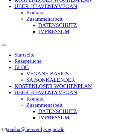
KOSTENLOSER WOCHENPLAN
ÜBER HEAVENLYVEGAN
Kontakt
Zusammenarbeit
DATENSCHUTZ
IMPRESSUM
Startseite
Rezeptsuche
BLOG
VEGANE BASICS
SAISONKALENDER
KOSTENLOSER WOCHENPLAN
ÜBER HEAVENLYVEGAN
Kontakt
Zusammenarbeit
DATENSCHUTZ
IMPRESSUM
masha@heavenlyvegan.de