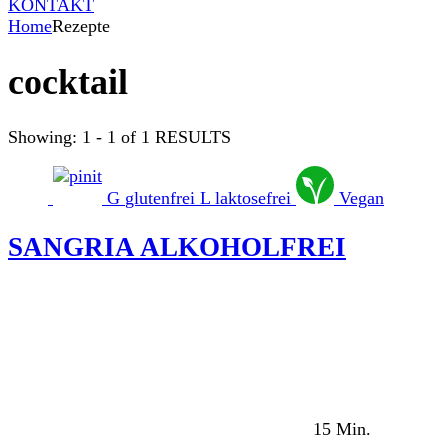
KONTAKT
Home
Rezepte
cocktail
Showing: 1 - 1 of 1 RESULTS
G
glutenfrei
L
laktosefrei
Vegan
SANGRIA ALKOHOLFREI
15 Min.