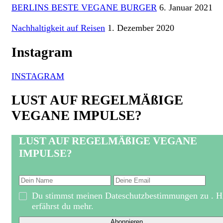
BERLINS BESTE VEGANE BURGER
6. Januar 2021
Nachhaltigkeit auf Reisen
1. Dezember 2020
Instagram
INSTAGRAM
LUST AUF REGELMÄßIGE
VEGANE IMPULSE?
LUST AUF REGELMÄßIGE VEGANE
IMPULSE?
Du stimmst meinen Dateschutzbestimmungen zu . H
erfährst du mehr.