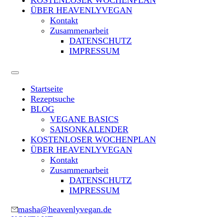
KOSTENLOSER WOCHENPLAN
ÜBER HEAVENLYVEGAN
Kontakt
Zusammenarbeit
DATENSCHUTZ
IMPRESSUM
Startseite
Rezeptsuche
BLOG
VEGANE BASICS
SAISONKALENDER
KOSTENLOSER WOCHENPLAN
ÜBER HEAVENLYVEGAN
Kontakt
Zusammenarbeit
DATENSCHUTZ
IMPRESSUM
masha@heavenlyvegan.de