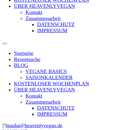
KOSTENLOSER WOCHENPLAN
ÜBER HEAVENLYVEGAN
Kontakt
Zusammenarbeit
DATENSCHUTZ
IMPRESSUM
Startseite
Rezeptsuche
BLOG
VEGANE BASICS
SAISONKALENDER
KOSTENLOSER WOCHENPLAN
ÜBER HEAVENLYVEGAN
Kontakt
Zusammenarbeit
DATENSCHUTZ
IMPRESSUM
masha@heavenlyvegan.de