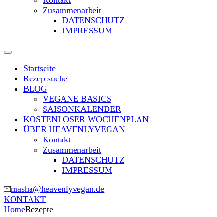
Kontakt
Zusammenarbeit
DATENSCHUTZ
IMPRESSUM
Startseite
Rezeptsuche
BLOG
VEGANE BASICS
SAISONKALENDER
KOSTENLOSER WOCHENPLAN
ÜBER HEAVENLYVEGAN
Kontakt
Zusammenarbeit
DATENSCHUTZ
IMPRESSUM
masha@heavenlyvegan.de
KONTAKT
Home
Rezepte