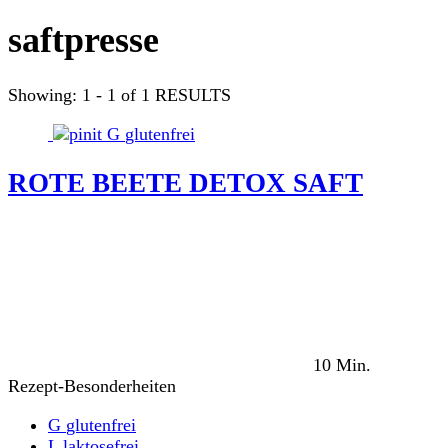
saftpresse
Showing: 1 - 1 of 1 RESULTS
G
glutenfrei
ROTE BEETE DETOX SAFT
10 Min.
Rezept-Besonderheiten
G
glutenfrei
L
laktosefrei