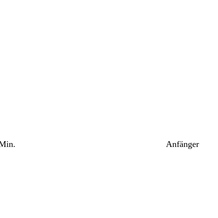
 Min.
Anfänger