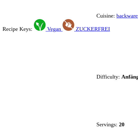
Cuisine:
backware
Recipe Keys:
Vegan
ZUCKERFREI
Difficulty:
Anfän
Servings:
20