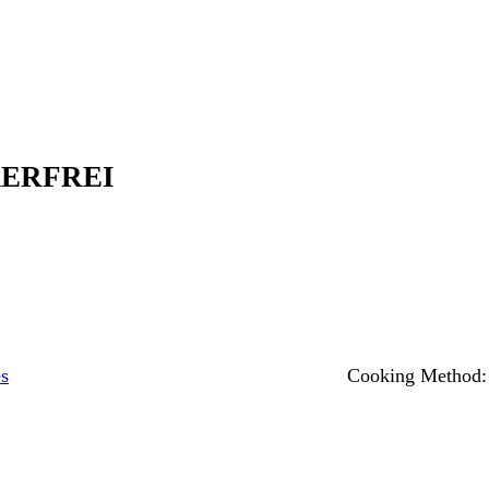
ERFREI
s
Cooking Method