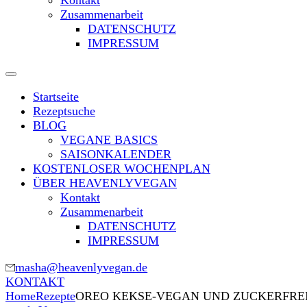
Kontakt
Zusammenarbeit
DATENSCHUTZ
IMPRESSUM
Startseite
Rezeptsuche
BLOG
VEGANE BASICS
SAISONKALENDER
KOSTENLOSER WOCHENPLAN
ÜBER HEAVENLYVEGAN
Kontakt
Zusammenarbeit
DATENSCHUTZ
IMPRESSUM
masha@heavenlyvegan.de
KONTAKT
Home
Rezepte
OREO KEKSE-VEGAN UND ZUCKERFRE