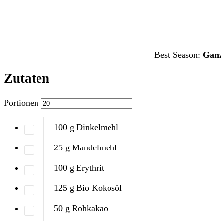
Best Season:
Ganz
Zutaten
Portionen
100
g
Dinkelmehl
25
g
Mandelmehl
100
g
Erythrit
125
g
Bio Kokosöl
50
g
Rohkakao