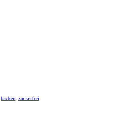
:
backen
,
zuckerfrei