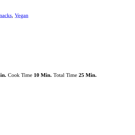
nacks
,
Vegan
in.
Cook Time
10 Min.
Total Time
25 Min.