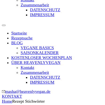
Kontakt
Zusammenarbeit
DATENSCHUTZ
IMPRESSUM
Startseite
Rezeptsuche
BLOG
VEGANE BASICS
SAISONKALENDER
KOSTENLOSER WOCHENPLAN
ÜBER HEAVENLYVEGAN
Kontakt
Zusammenarbeit
DATENSCHUTZ
IMPRESSUM
masha@heavenlyvegan.de
KONTAKT
Home
Rezept Stichwörter