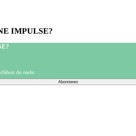
NE IMPULSE?
SE?
fährst du mehr.