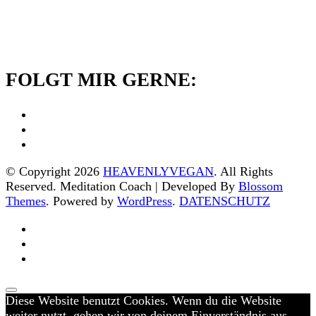
FOLGT MIR GERNE:
© Copyright 2026
HEAVENLYVEGAN
. All Rights
Reserved.
Meditation Coach | Developed By
Blossom
Themes
. Powered by
WordPress
.
DATENSCHUTZ
Diese Website benutzt Cookies. Wenn du die Website
weiter nutzt, gehen wir von deinem Einverständnis aus.