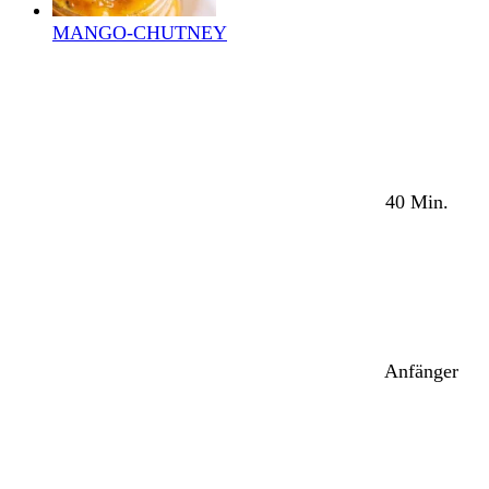
MANGO-CHUTNEY
40 Min.
Anfänger