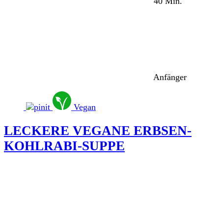
40 Min.
Anfänger
Vegan
LECKERE VEGANE ERBSEN-
KOHLRABI-SUPPE