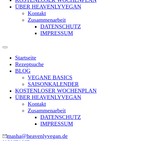
KOSTENLOSER WOCHENPLAN
ÜBER HEAVENLYVEGAN
Kontakt
Zusammenarbeit
DATENSCHUTZ
IMPRESSUM
Startseite
Rezeptsuche
BLOG
VEGANE BASICS
SAISONKALENDER
KOSTENLOSER WOCHENPLAN
ÜBER HEAVENLYVEGAN
Kontakt
Zusammenarbeit
DATENSCHUTZ
IMPRESSUM
masha@heavenlyvegan.de