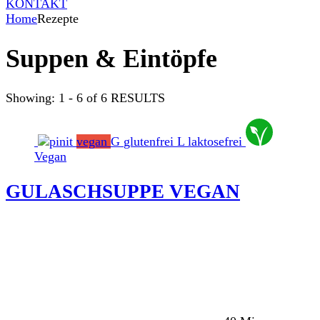
KONTAKT
Home
Rezepte
Suppen & Eintöpfe
Showing: 1 - 6 of 6 RESULTS
vegan
G
glutenfrei
L
laktosefrei
Vegan
GULASCHSUPPE VEGAN