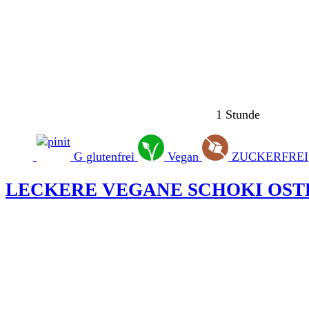
1 Stunde
G
glutenfrei
Vegan
ZUCKERFREI
LECKERE VEGANE SCHOKI OST