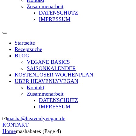
Kontakt
Zusammenarbeit
DATENSCHUTZ
IMPRESSUM
Startseite
Rezeptsuche
BLOG
VEGANE BASICS
SAISONKALENDER
KOSTENLOSER WOCHENPLAN
ÜBER HEAVENLYVEGAN
Kontakt
Zusammenarbeit
DATENSCHUTZ
IMPRESSUM
masha@heavenlyvegan.de
KONTAKT
Home
mashabates
(Page 4)